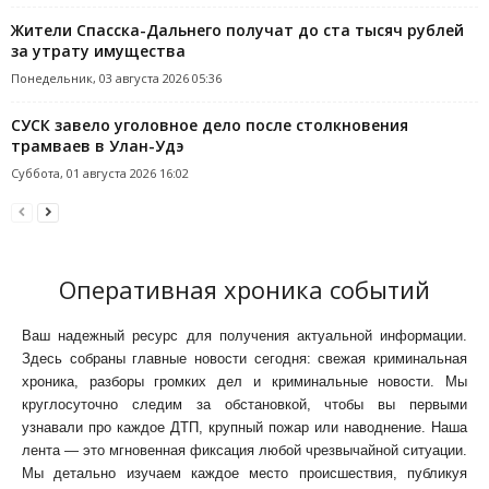
Жители Спасска-Дальнего получат до ста тысяч рублей
за утрату имущества
Понедельник, 03 августа 2026 05:36
СУСК завело уголовное дело после столкновения
трамваев в Улан-Удэ
Суббота, 01 августа 2026 16:02
Оперативная хроника событий
Ваш надежный ресурс для получения актуальной информации.
Здесь собраны главные новости сегодня: свежая криминальная
хроника, разборы громких дел и криминальные новости. Мы
круглосуточно следим за обстановкой, чтобы вы первыми
узнавали про каждое ДТП, крупный пожар или наводнение. Наша
лента — это мгновенная фиксация любой чрезвычайной ситуации.
Мы детально изучаем каждое место происшествия, публикуя