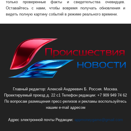
только проверенные факты и свидетельства очевидцев.
Оставайтесь с нами, чтобы вовремя получать обновления и
видеть полную картину событий в режиме реального времени.
Главный редактор: Алексей Андреевич Б. Россия. Москва.
Проектируемый проезд д. 22 с1 Телефон редакции: +7 909 949 74 62
По вопросам размещения пресс-релизов и рекламы воспользуйтесь
нашим e-mail адресом
Адрес электронной почты Редакции:
appmoneygame@gmail.com