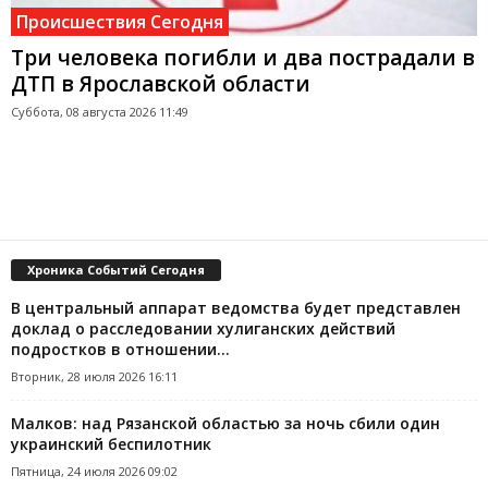
Происшествия Сегодня
Три человека погибли и два пострадали в
ДТП в Ярославской области
Суббота, 08 августа 2026 11:49
Хроника Событий Сегодня
В центральный аппарат ведомства будет представлен
доклад о расследовании хулиганских действий
подростков в отношении...
Вторник, 28 июля 2026 16:11
Малков: над Рязанской областью за ночь сбили один
украинский беспилотник
Пятница, 24 июля 2026 09:02